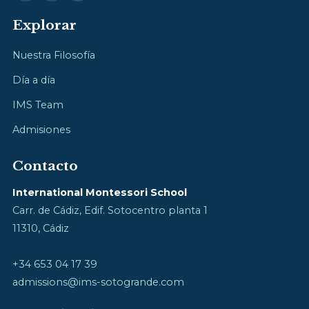
Explorar
Nuestra Filosofía
Día a día
IMS Team
Admisiones
Contacto
International Montessori School
Carr. de Cádiz, Edif. Sotocentro planta 1
11310, Cádiz
+34 653 04 17 39
admissions@ims-sotogrande.com