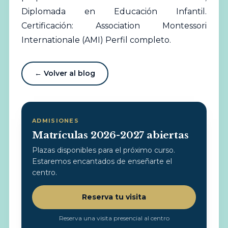
Diplomada en Educación Infantil.
Certificación: Association Montessori
Internationale (AMI)
Perfil completo
.
← Volver al blog
ADMISIONES
Matrículas 2026-2027 abiertas
Plazas disponibles para el próximo curso.
Estaremos encantados de enseñarte el
centro.
Reserva tu visita
Reserva una visita presencial al centro