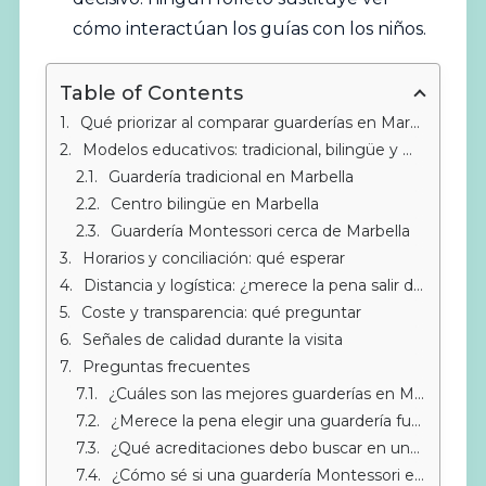
cómo interactúan los guías con los niños.
Table of Contents
Qué priorizar al comparar guarderías en Marbella
Modelos educativos: tradicional, bilingüe y Montessori
Guardería tradicional en Marbella
Centro bilingüe en Marbella
Guardería Montessori cerca de Marbella
Horarios y conciliación: qué esperar
Distancia y logística: ¿merece la pena salir de Marbella?
Coste y transparencia: qué preguntar
Señales de calidad durante la visita
Preguntas frecuentes
¿Cuáles son las mejores guarderías en Marbella según el método educativo?
¿Merece la pena elegir una guardería fuera de Marbella?
¿Qué acreditaciones debo buscar en una guardería?
¿Cómo sé si una guardería Montessori es auténtica?