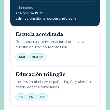
o llámanos:
+34 653 04 17 39
admissions@ims-sotogrande.com
Escuela acreditada
Reconocimiento internacional que avala
nuestra educación Montessori.
AMI
NEASC
Educación trilingüe
Inmersión diaria en español, inglés y alemán
desde edades tempranas.
ES
EN
DE