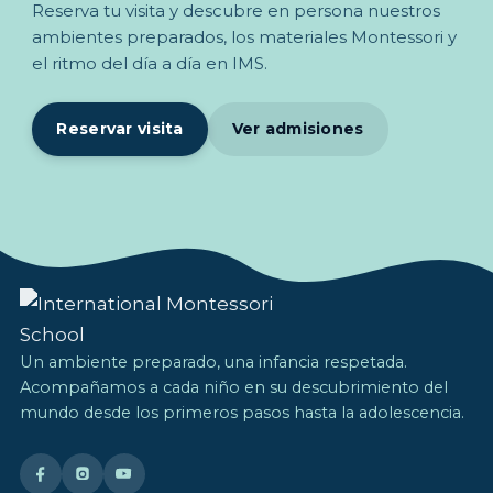
Reserva tu visita y descubre en persona nuestros
ambientes preparados, los materiales Montessori y
el ritmo del día a día en IMS.
Reservar visita
Ver admisiones
Un ambiente preparado, una infancia respetada.
Acompañamos a cada niño en su descubrimiento del
mundo desde los primeros pasos hasta la adolescencia.