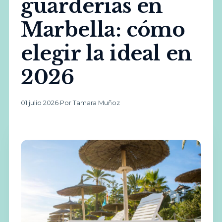
guarderías en
Marbella: cómo
elegir la ideal en
2026
01 julio 2026
·
Por Tamara Muñoz