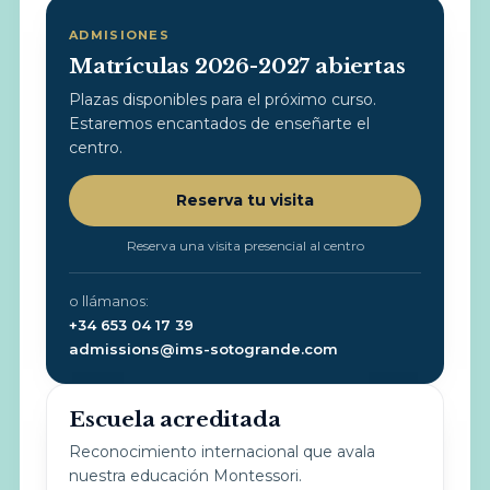
ADMISIONES
Matrículas 2026-2027 abiertas
Plazas disponibles para el próximo curso.
Estaremos encantados de enseñarte el
centro.
Reserva tu visita
Reserva una visita presencial al centro
o llámanos:
+34 653 04 17 39
admissions@ims-sotogrande.com
Escuela acreditada
Reconocimiento internacional que avala
nuestra educación Montessori.