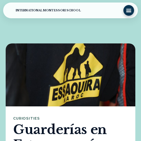
INTERNATIONAL MONTESSORI SCHOOL
CURIOSITIES
Guarderías en