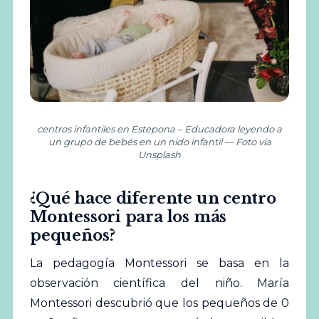
centros infantiles en Estepona – Educadora leyendo a
un grupo de bebés en un nido infantil — Foto vía
Unsplash
¿Qué hace diferente un centro
Montessori para los más
pequeños?
La pedagogía Montessori se basa en la
observación científica del niño. María
Montessori descubrió que los pequeños de 0