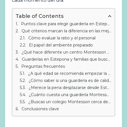
cada momento del día.
Table of Contents
Puntos clave para elegir guardería en Estepona
Qué criterios marcan la diferencia en las mejores guarderías en Estepona
Cómo evaluar la ratio y el personal
El papel del ambiente preparado
¿Qué hace diferente un centro Montessori para los más pequeños?
Guarderías en Estepona y familias que buscan algo más
Preguntas frecuentes
¿A qué edad se recomienda empezar la guardería?
¿Cómo saber si una guardería es de calidad?
¿Merece la pena desplazarse desde Estepona a un centro Montessori?
¿Cuánto cuesta una guardería Montessori en la zona?
¿Buscas un colegio Montessori cerca de Sotogrande?
Conclusiones clave