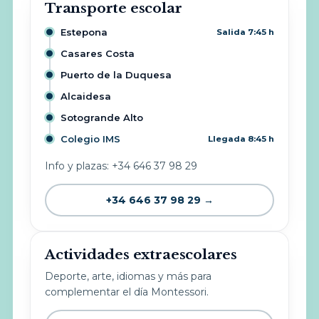
Transporte escolar
Estepona
Salida 7:45 h
Casares Costa
Puerto de la Duquesa
Alcaidesa
Sotogrande Alto
Colegio IMS
Llegada 8:45 h
Info y plazas: +34 646 37 98 29
+34 646 37 98 29 →
Actividades extraescolares
Deporte, arte, idiomas y más para
complementar el día Montessori.