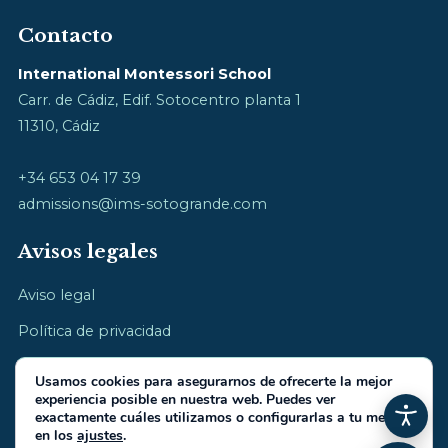
Contacto
International Montessori School
Carr. de Cádiz, Edif. Sotocentro planta 1
11310, Cádiz
+34 653 04 17 39
admissions@ims-sotogrande.com
Avisos legales
Aviso legal
Política de privacidad
Política de cookies
Usamos cookies para asegurarnos de ofrecerte la mejor
experiencia posible en nuestra web. Puedes ver
exactamente cuáles utilizamos o configurarlas a tu medida
en los
ajustes
.