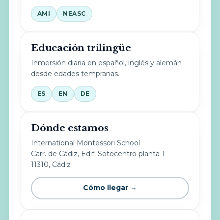
AMI
NEASC
Educación trilingüe
Inmersión diaria en español, inglés y alemán
desde edades tempranas.
ES
EN
DE
Dónde estamos
International Montessori School
Carr. de Cádiz, Edif. Sotocentro planta 1
11310, Cádiz
Cómo llegar →