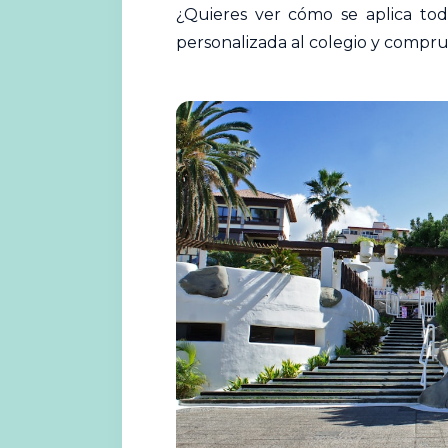
¿Quieres ver cómo se aplica to
personalizada al colegio
y comprue