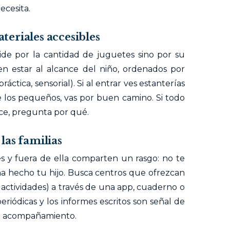
cesita.
eriales accesibles
ide por la cantidad de juguetes sino por su
en estar al alcance del niño, ordenados por
áctica, sensorial). Si al entrar ves estanterías
de los pequeños, vas por buen camino. Si todo
nce, pregunta por qué.
las familias
s y fuera de ella comparten un rasgo: no te
ha hecho tu hijo. Busca centros que ofrezcan
 actividades) a través de una app, cuaderno o
eriódicas y los informes escritos son señal de
el acompañamiento.