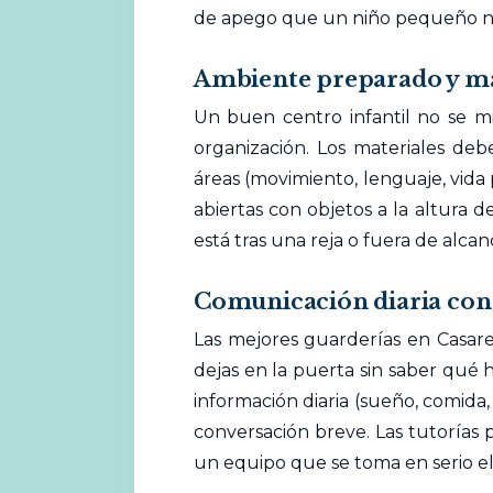
de apego que un niño pequeño ne
Ambiente preparado y mat
Un buen centro infantil no se m
organización. Los materiales deb
áreas (movimiento, lenguaje, vida pr
abiertas con objetos a la altura 
está tras una reja o fuera de alca
Comunicación diaria con 
Las mejores guarderías en Casare
dejas en la puerta sin saber qué 
información diaria (sueño, comida,
conversación breve. Las tutorías p
un equipo que se toma en serio 