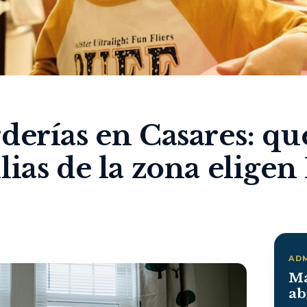
derías en Casares: qu
lias de la zona eligen
AD
Ma
ab