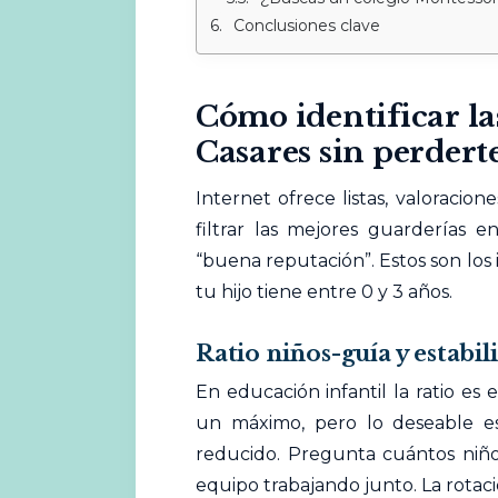
Conclusiones clave
Cómo identificar la
Casares sin perdert
Internet ofrece listas, valoracione
filtrar las
mejores
guarderías en
“buena reputación”. Estos son lo
tu hijo tiene entre 0 y 3 años.
Ratio niños-guía y estabil
En educación infantil la ratio es 
un máximo, pero lo deseable 
reducido. Pregunta cuántos niño
equipo trabajando junto. La rotac