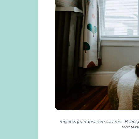
mejores guarderías en casares – Bebé 
Montesso