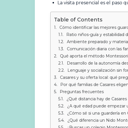
La visita presencial es el paso
Table of Contents
Cómo identificar las mejores guard
Ratio niños-guía y estabilidad 
Ambiente preparado y material
Comunicación diaria con las fam
Qué aporta el método Montessori
Desarrollo de la autonomía de
Lenguaje y socialización sin fo
Casares y su oferta local: qué pre
Por qué familias de Casares elig
Preguntas frecuentes
¿Qué distancia hay de Casares
¿A qué edad puede empezar u
¿Cómo sé si una guardería en 
¿Qué diferencia un Nido Monte
¿Buscas un colegio Montessor