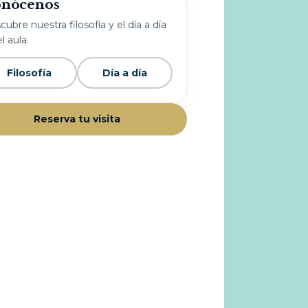
nócenos
ubre nuestra filosofía y el día a día
l aula.
Filosofía
Día a día
Reserva tu visita