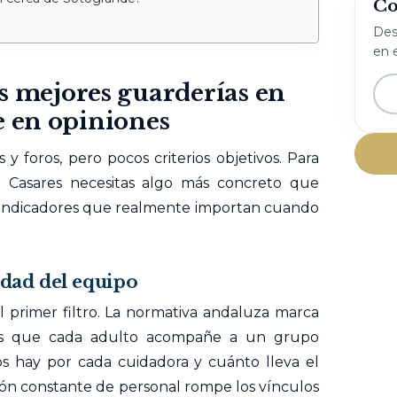
Co
Desc
en e
s mejores guarderías en
e en opiniones
s y foros, pero pocos criterios objetivos. Para
 Casares necesitas algo más concreto que
s indicadores que realmente importan cuando
idad del equipo
el primer filtro. La normativa andaluza marca
es que cada adulto acompañe a un grupo
s hay por cada cuidadora y cuánto lleva el
ión constante de personal rompe los vínculos