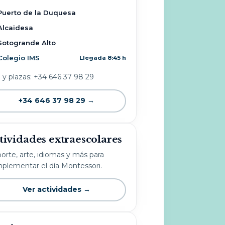
Puerto de la Duquesa
Alcaidesa
Sotogrande Alto
Colegio IMS
Llegada 8:45 h
o y plazas: +34 646 37 98 29
+34 646 37 98 29 →
tividades extraescolares
orte, arte, idiomas y más para
plementar el día Montessori.
Ver actividades →