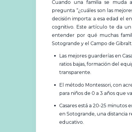
Cuando una familia se muda a 
pregunta “¿cuáles son las
mejore
decisión importa: a esa edad el en
cognitivo. Este artículo te da u
entender por qué muchas famil
Sotogrande y el Campo de Gibralt
Las
mejores
guarderías en Casar
ratios bajas, formación del eq
transparente.
El método Montessori, con acre
para niños de 0 a 3 años que va
Casares está a 20-25 minutos e
en Sotogrande, una distancia r
educativo.