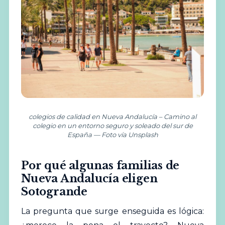
colegios de calidad en Nueva Andalucía – Camino al
colegio en un entorno seguro y soleado del sur de
España — Foto vía Unsplash
Por qué algunas familias de
Nueva Andalucía eligen
Sotogrande
La pregunta que surge enseguida es lógica: