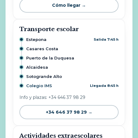
Cómo llegar →
Transporte escolar
Estepona
Salida 7:45 h
Casares Costa
Puerto de la Duquesa
Alcaidesa
Sotogrande Alto
Colegio IMS
Llegada 8:45 h
Info y plazas: +34 646 37 98 29
+34 646 37 98 29 →
Actividades extraescolares