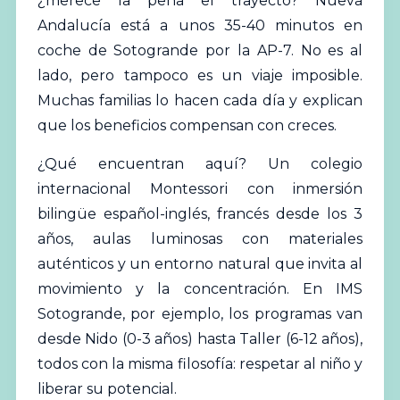
¿merece la pena el trayecto? Nueva
Andalucía está a unos 35-40 minutos en
coche de Sotogrande por la AP-7. No es al
lado, pero tampoco es un viaje imposible.
Muchas familias lo hacen cada día y explican
que los beneficios compensan con creces.
¿Qué encuentran aquí? Un colegio
internacional Montessori con inmersión
bilingüe español-inglés, francés desde los 3
años, aulas luminosas con materiales
auténticos y un entorno natural que invita al
movimiento y la concentración. En IMS
Sotogrande, por ejemplo, los programas van
desde Nido (0-3 años) hasta Taller (6-12 años),
todos con la misma filosofía: respetar al niño y
liberar su potencial.