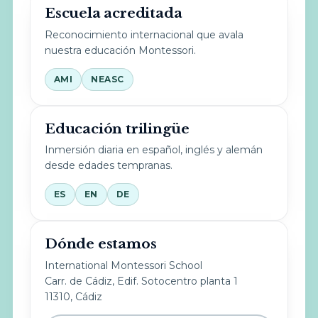
Escuela acreditada
Reconocimiento internacional que avala
nuestra educación Montessori.
AMI
NEASC
Educación trilingüe
Inmersión diaria en español, inglés y alemán
desde edades tempranas.
ES
EN
DE
Dónde estamos
International Montessori School
Carr. de Cádiz, Edif. Sotocentro planta 1
11310, Cádiz