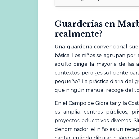
Guarderías en Marb
realmente?
Una guardería convencional suele
básica. Los niños se agrupan por e
adulto dirige la mayoría de las 
contextos, pero ¿es suficiente par
pequeño? La práctica diaria del 
que ningún manual recoge del to
En el Campo de Gibraltar y la Cost
es amplia: centros públicos, pr
proyectos educativos diversos. 
denominador: el niño es un recep
cantar, cuándo dibujar, cuándo sa