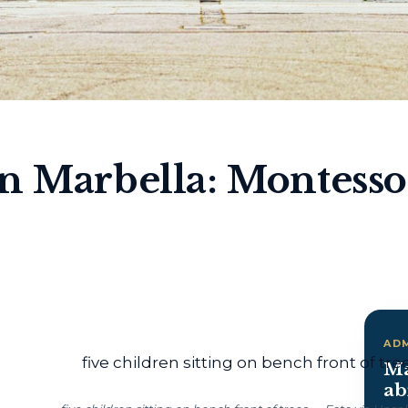
n Marbella: Montesso
AD
Ma
ab