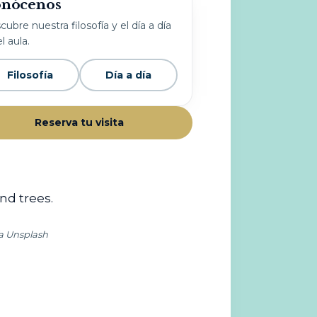
nócenos
ubre nuestra filosofía y el día a día
l aula.
Filosofía
Día a día
Reserva tu visita
ía Unsplash