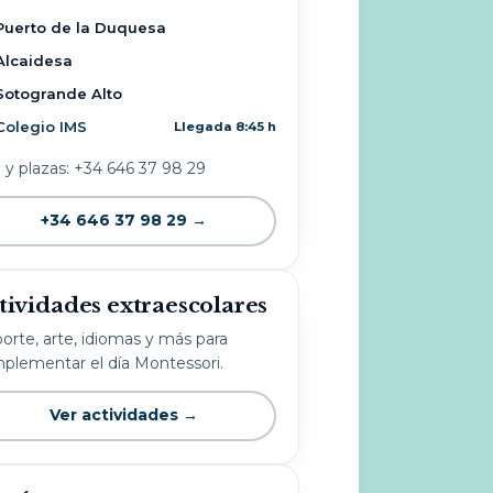
Puerto de la Duquesa
Alcaidesa
Sotogrande Alto
Colegio IMS
Llegada 8:45 h
o y plazas: +34 646 37 98 29
+34 646 37 98 29 →
tividades extraescolares
orte, arte, idiomas y más para
plementar el día Montessori.
Ver actividades →