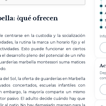
ella: ¿qué ofrecen
 centrarse en la custodia y la socialización
Inf
dades, la rutina la marca un horario fijo y el
actividades. Esto puede funcionar en ciertos
a el desarrollo pleno del potencial de un niño
guarderías marbella montessori suma matices
Ac
do.
Dep
com
a del Sol, la oferta de guarderías en Marbella
ivados concertados, escuelas infantiles con
Sin embargo, la mayoría comparte un mismo
tor pasivo. El adulto decide cuándo hay que
lir al patio. No hay demasiado margen para la