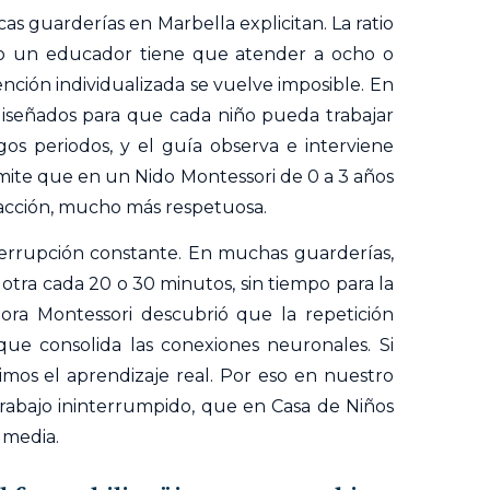
s guarderías en Marbella explicitan. La ratio
do un educador tiene que atender a ocho o
nción individualizada se vuelve imposible. En
diseñados para que cada niño pueda trabajar
s periodos, y el guía observa e interviene
mite que en un Nido Montessori de 0 a 3 años
eracción, mucho más respetuosa.
interrupción constante. En muchas guarderías,
 otra cada 20 o 30 minutos, sin tiempo para la
ora Montessori descubrió que la repetición
 que consolida las conexiones neuronales. Si
mos el aprendizaje real. Por eso en nuestro
trabajo ininterrumpido, que en Casa de Niños
 media.