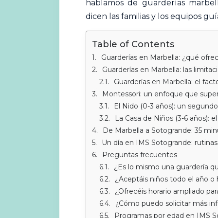
hablamos de guarderías marbell
dicen las familias y los equipos guí
Table of Contents
Guarderías en Marbella: ¿qué ofr
Guarderías en Marbella: las limit
Guarderías en Marbella: el fac
Montessori: un enfoque que super
El Nido (0-3 años): un segund
La Casa de Niños (3-6 años): e
De Marbella a Sotogrande: 35 min
Un día en IMS Sotogrande: rutinas
Preguntas frecuentes
¿Es lo mismo una guardería q
¿Aceptáis niños todo el año o
¿Ofrecéis horario ampliado par
¿Cómo puedo solicitar más inf
Programas por edad en IMS S