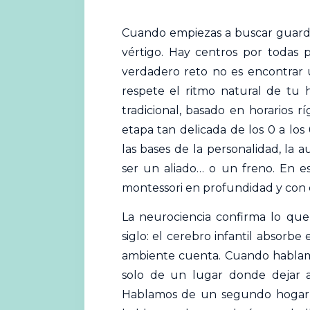
Cuando empiezas a buscar guarder
vértigo. Hay centros por todas 
verdadero reto no es encontrar
respete el ritmo natural de tu 
tradicional, basado en horarios 
etapa tan delicada de los 0 a los
las bases de la personalidad, la 
ser un aliado… o un freno. En e
montessori
en profundidad y con e
La neurociencia confirma lo qu
siglo: el cerebro infantil absorbe 
ambiente cuenta. Cuando hablam
solo de un lugar donde dejar a 
Hablamos de un segundo hogar,