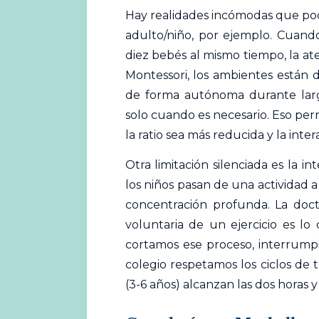
Hay realidades incómodas que poca
adulto/niño, por ejemplo. Cuan
diez bebés al mismo tiempo, la ate
Montessori, los ambientes están 
de forma autónoma durante largo
solo cuando es necesario. Eso per
la ratio sea más reducida y la int
Otra limitación silenciada es la 
los niños pasan de una actividad a
concentración profunda. La doct
voluntaria de un ejercicio es lo
cortamos ese proceso, interrumpi
colegio respetamos los ciclos de 
(3-6 años) alcanzan las dos horas y