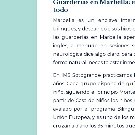
Guarderías en Marbella: 
todo
Marbella es un enclave intern
trilingües, y desean que sus hijos
las guarderías en Marbella ape
inglés, a menudo en sesiones su
neurológica dice algo claro: par
forma natural, necesita estar inmer
En IMS Sotogrande practicamos l
años. Cada grupo dispone de guí
niño, siguiendo el principio Mont
partir de Casa de Niños los niños 
avalado por el programa Bilingu
Unión Europea, y es uno de los mo
cruzan a diario los 35 minutos que