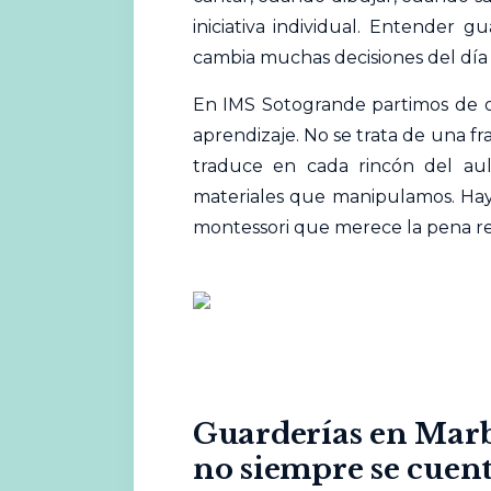
iniciativa individual. Entender 
cambia muchas decisiones del día 
En IMS Sotogrande partimos de ot
aprendizaje. No se trata de una f
traduce en cada rincón del aul
materiales
que manipulamos. Hay 
montessori que merece la pena rev
Guarderías en Marbe
no siempre se cuen