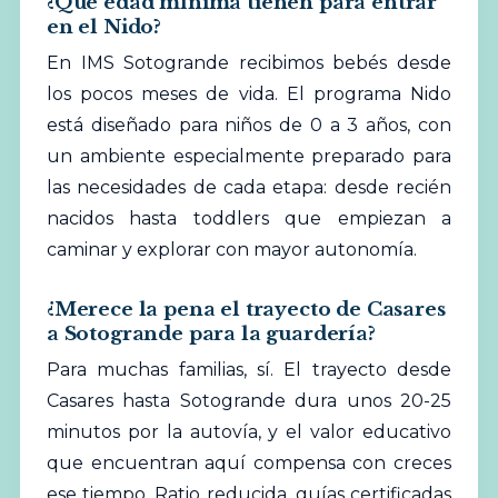
¿Qué edad mínima tienen para entrar
en el Nido?
En IMS Sotogrande recibimos bebés desde
los pocos meses de vida. El programa Nido
está diseñado para niños de 0 a 3 años, con
un ambiente especialmente preparado para
las necesidades de cada etapa: desde recién
nacidos hasta toddlers que empiezan a
caminar y explorar con mayor autonomía.
¿Merece la pena el trayecto de Casares
a Sotogrande para la guardería?
Para muchas familias, sí. El trayecto desde
Casares hasta Sotogrande dura unos 20-25
minutos por la autovía, y el valor educativo
que encuentran aquí compensa con creces
ese tiempo. Ratio reducida, guías certificadas