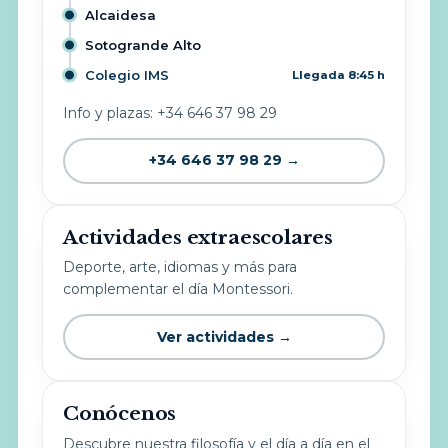
Alcaidesa
Sotogrande Alto
Colegio IMS
Llegada 8:45 h
Info y plazas: +34 646 37 98 29
+34 646 37 98 29 →
Actividades extraescolares
Deporte, arte, idiomas y más para
complementar el día Montessori.
Ver actividades →
Conócenos
Descubre nuestra filosofía y el día a día en el