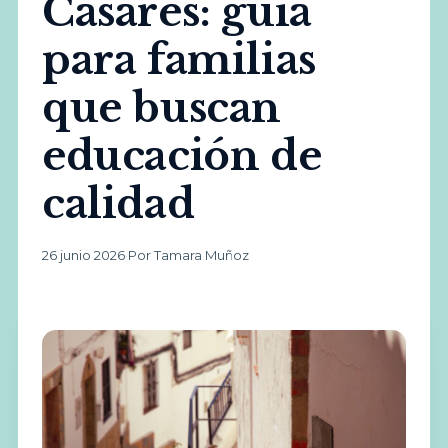
Casares: guía
para familias
que buscan
educación de
calidad
26 junio 2026
·
Por Tamara Muñoz