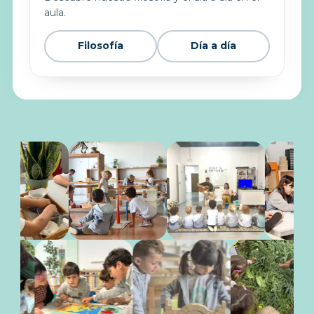
aula.
Filosofía
Día a día