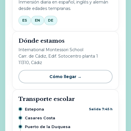
Inmersión diaria en español, inglés y alemán
desde edades tempranas.
ES
EN
DE
Dónde estamos
International Montessori School
Carr. de Cádiz, Edif. Sotocentro planta 1
11310, Cádiz
Cómo llegar →
Transporte escolar
Estepona
Salida 7:45 h
Casares Costa
Puerto de la Duquesa