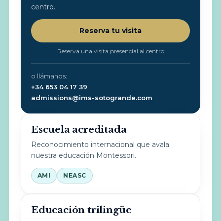
centro.
Reserva tu visita
Reserva una visita presencial al centro
o llámanos:
+34 653 04 17 39
admissions@ims-sotogrande.com
Escuela acreditada
Reconocimiento internacional que avala
nuestra educación Montessori.
AMI
NEASC
Educación trilingüe