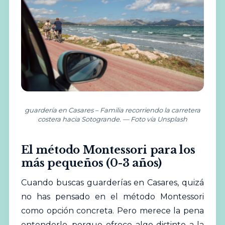
guardería en Casares – Familia recorriendo la carretera
costera hacia Sotogrande. — Foto vía Unsplash
El método Montessori para los
más pequeños (0-3 años)
Cuando buscas guarderías en Casares, quizá
no has pensado en el método Montessori
como opción concreta. Pero merece la pena
entenderlo, porque ofrece algo distinto a la