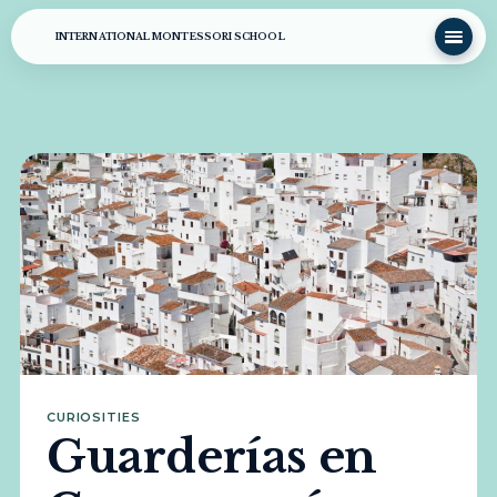
INTERNATIONAL MONTESSORI SCHOOL
CURIOSITIES
Guarderías en