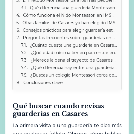
El método Montessori para los más pequeños (0-3 años)
Qué diferencia una guardería Montessori de una convencional
Cómo funciona el Nido Montessori en IMS Sotogrande
Otras familias de Casares ya han elegido IMS
Consejos prácticos para elegir guardería este 2026
Preguntas frecuentes sobre guarderías en Casares y alrededores
¿Cuánto cuesta una guardería en Casares?
¿Qué edad mínima tienen para entrar en el Nido?
¿Merece la pena el trayecto de Casares a Sotogrande para la guardería?
¿Qué diferencia hay entre una guardería normal y una Montessori?
¿Buscas un colegio Montessori cerca de Sotogrande?
Conclusiones clave
Qué buscar cuando revisas
guarderías en Casares
La primera visita a una guardería te dice más
que cualquier folleto. Observa cómo hablan