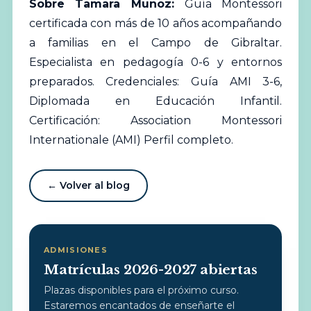
Sobre Tamara Munoz:
Guía Montessori
certificada con más de 10 años acompañando
a familias en el Campo de Gibraltar.
Especialista en pedagogía 0-6 y entornos
preparados. Credenciales: Guía AMI 3-6,
Diplomada en Educación Infantil.
Certificación: Association Montessori
Internationale (AMI)
Perfil completo
.
← Volver al blog
ADMISIONES
Matrículas 2026-2027 abiertas
Plazas disponibles para el próximo curso.
Estaremos encantados de enseñarte el