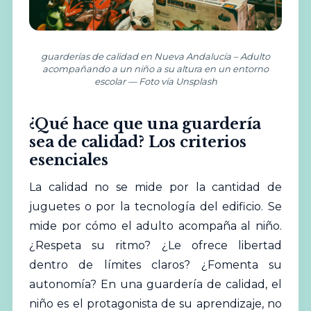
guarderías de calidad en Nueva Andalucía – Adulto
acompañando a un niño a su altura en un entorno
escolar — Foto vía Unsplash
¿Qué hace que una guardería
sea de calidad? Los criterios
esenciales
La calidad no se mide por la cantidad de
juguetes o por la tecnología del edificio. Se
mide por cómo el adulto acompaña al niño.
¿Respeta su ritmo? ¿Le ofrece libertad
dentro de límites claros? ¿Fomenta su
autonomía? En una
guardería
de calidad, el
niño es el protagonista de su aprendizaje, no