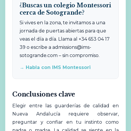
¿Buscas un colegio Montessori
cerca de Sotogrande?
Si vives en la zona, te invitamos a una
jornada de puertas abiertas para que
veas el día a día. Llama al +34 653 04 17
39 o escribe a
admissions@ims-
sotogrande.com
– sin compromiso.
→ Habla con IMS Montessori
Conclusiones clave
Elegir entre las guarderías de calidad en
Nueva Andalucía requiere observar,
preguntar y confiar en tu instinto como
padre o madre. La calidad se siente en la