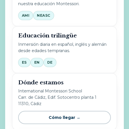
nuestra educación Montessori.
AMI
NEASC
Educación trilingüe
Inmersión diaria en español, inglés y alemán
desde edades tempranas.
ES
EN
DE
Dónde estamos
International Montessori School
Carr. de Cádiz, Edif. Sotocentro planta 1
11310, Cádiz
Cómo llegar →