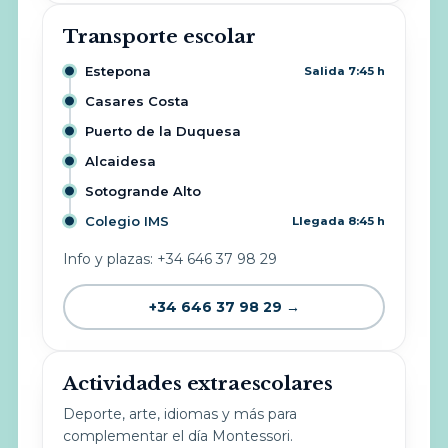
Transporte escolar
Estepona
Salida 7:45 h
Casares Costa
Puerto de la Duquesa
Alcaidesa
Sotogrande Alto
Colegio IMS
Llegada 8:45 h
Info y plazas: +34 646 37 98 29
+34 646 37 98 29 →
Actividades extraescolares
Deporte, arte, idiomas y más para
complementar el día Montessori.