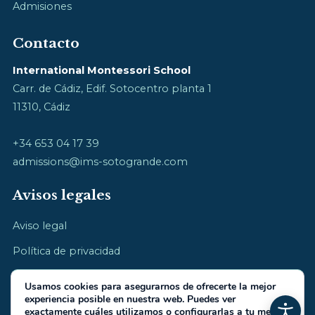
Admisiones
Contacto
International Montessori School
Carr. de Cádiz, Edif. Sotocentro planta 1
11310, Cádiz
+34 653 04 17 39
admissions@ims-sotogrande.com
Avisos legales
Aviso legal
Política de privacidad
Política de cookies
Usamos cookies para asegurarnos de ofrecerte la mejor
experiencia posible en nuestra web. Puedes ver
exactamente cuáles utilizamos o configurarlas a tu medida