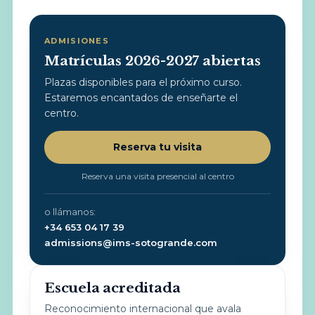
ADMISIONES
Matrículas 2026-2027 abiertas
Plazas disponibles para el próximo curso.
Estaremos encantados de enseñarte el
centro.
Reserva tu visita
Reserva una visita presencial al centro
o llámanos:
+34 653 04 17 39
admissions@ims-sotogrande.com
Escuela acreditada
Reconocimiento internacional que avala