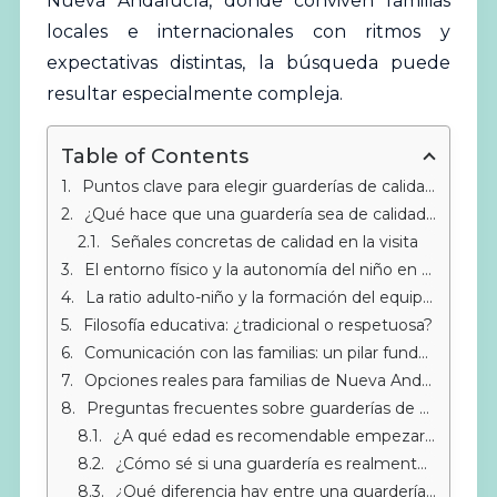
Nueva Andalucía, donde conviven familias
locales e internacionales con ritmos y
expectativas distintas, la búsqueda puede
resultar especialmente compleja.
Table of Contents
Puntos clave para elegir guarderías de calidad en Nueva Andalucía
¿Qué hace que una guardería sea de calidad? Los criterios esenciales
Señales concretas de calidad en la visita
El entorno físico y la autonomía del niño en Nueva Andalucía
La ratio adulto-niño y la formación del equipo docente
Filosofía educativa: ¿tradicional o respetuosa?
Comunicación con las familias: un pilar fundamental
Opciones reales para familias de Nueva Andalucía
Preguntas frecuentes sobre guarderías de calidad en Nueva Andalucía
¿A qué edad es recomendable empezar la guardería?
¿Cómo sé si una guardería es realmente de calidad?
¿Qué diferencia hay entre una guardería tradicional y una Montessori?