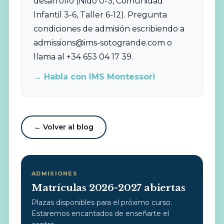
desarrollo (Nido 0-3, Comunidad
Infantil 3-6, Taller 6-12). Pregunta
condiciones de admisión escribiendo a
admissions@ims-sotogrande.com
o
llama al +34 653 04 17 39.
→ Habla con IMS Montessori
← Volver al blog
ADMISIONES
Matrículas 2026-2027 abiertas
Plazas disponibles para el próximo curso.
Estaremos encantados de enseñarte el