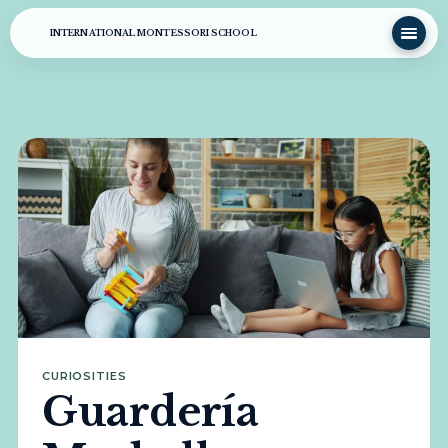
INTERNATIONAL MONTESSORI SCHOOL
CURIOSITIES
Guardería