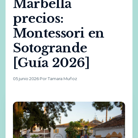
Marbella
precios:
Montessori en
Sotogrande
[Guía 2026]
05 junio 2026
·
Por Tamara Muñoz