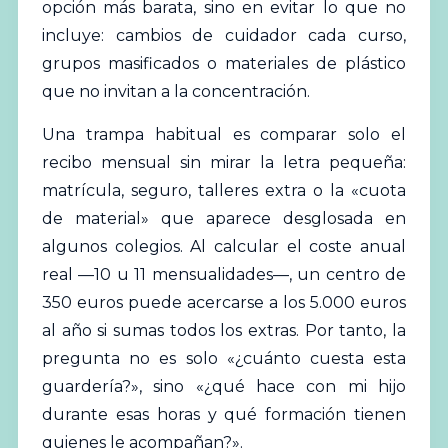
opción más barata, sino en evitar lo que no
incluye: cambios de cuidador cada curso,
grupos masificados o materiales de plástico
que no invitan a la concentración.
Una trampa habitual es comparar solo el
recibo mensual sin mirar la letra pequeña:
matrícula, seguro, talleres extra o la «cuota
de material» que aparece desglosada en
algunos
colegios
. Al calcular el coste anual
real —10 u 11 mensualidades—, un centro de
350 euros puede acercarse a los 5.000 euros
al año si sumas todos los extras. Por tanto, la
pregunta no es solo «¿cuánto cuesta esta
guardería?», sino «¿qué hace con mi hijo
durante esas horas y qué formación tienen
quienes le acompañan?».