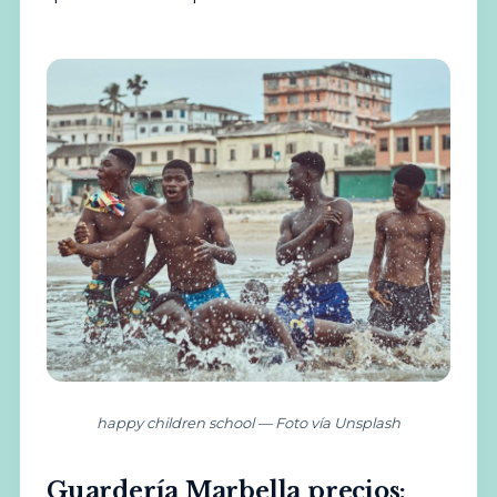
happy children school — Foto vía Unsplash
Guardería Marbella precios: