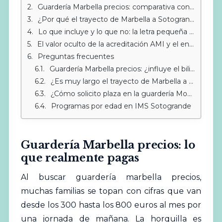
Guardería Marbella precios: comparativa con Montessori Sotogrande
¿Por qué el trayecto de Marbella a Sotogrande es una decisión inteligente?
Lo que incluye y lo que no: la letra pequeña de una guardería en Marbella
El valor oculto de la acreditación AMI y el entorno internacional
Preguntas frecuentes
Guardería Marbella precios: ¿influye el bilingüismo en el coste?
¿Es muy largo el trayecto de Marbella a Sotogrande para un niño pequeño?
¿Cómo solicito plaza en la guardería Montessori de Sotogrande?
Programas por edad en IMS Sotogrande
Guardería Marbella precios: lo
que realmente pagas
Al buscar guardería marbella precios,
muchas familias se topan con cifras que van
desde los 300 hasta los 800 euros al mes por
una jornada de mañana. La horquilla es