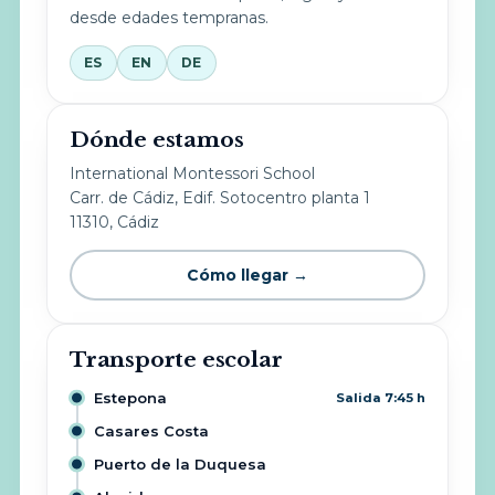
desde edades tempranas.
ES
EN
DE
Dónde estamos
International Montessori School
Carr. de Cádiz, Edif. Sotocentro planta 1
11310, Cádiz
Cómo llegar →
Transporte escolar
Estepona
Salida 7:45 h
Casares Costa
Puerto de la Duquesa