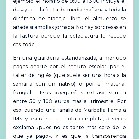
ejemplo, el horario de 9:00 a 13:00 incluye el
desayuno, la fruta de media mañana y toda la
dinámica de trabajo libre; el almuerzo se
añade si amplías jornada. No hay sorpresas en
la factura porque la colegiatura lo recoge
casi todo.
En una guardería estandarizada, a menudo
pagas aparte por el seguro escolar, por el
taller de inglés (que suele ser una hora a la
semana con un nativo) o por el material
fungible. Esos «pequeños extras» suman
entre 50 y 100 euros más al trimestre. Por
eso, cuando una familia de Marbella llama a
IMS y escucha la cuota completa, a veces
exclama «pues no es tanto más caro de lo
que ya pago». Y es que la transparencia