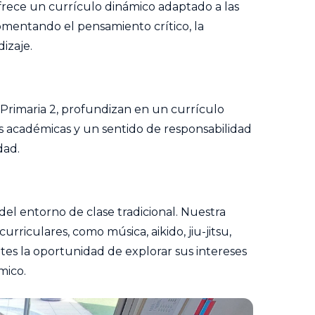
frece un currículo dinámico adaptado a las
fomentando el pensamiento crítico, la
izaje.
Primaria 2, profundizan en un currículo
es académicas y un sentido de responsabilidad
dad.
 del entorno de clase tradicional. Nuestra
urriculares, como música, aikido, jiu-jitsu,
ntes la oportunidad de explorar sus intereses
mico.