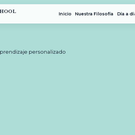
CHOOL
Inicio
Nuestra Filosofía
Día a dí