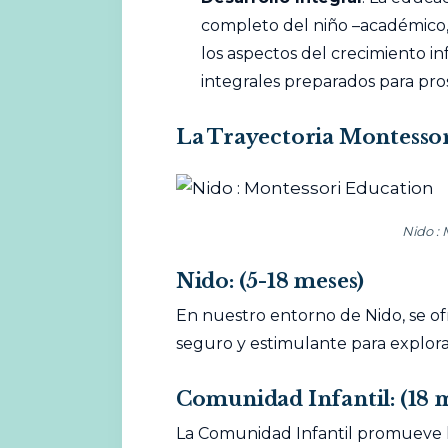
completo del niño –académico, s
los aspectos del crecimiento in
integrales preparados para pr
La Trayectoria Montesso
Nido :
Nido: (5-18 meses)
En nuestro entorno de Nido, se o
seguro y estimulante para explora
Comunidad Infantil:
(18 m
La Comunidad Infantil promueve la