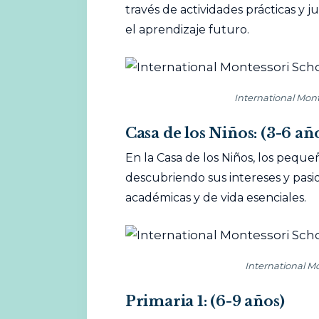
través de actividades prácticas y j
el aprendizaje futuro.
International Mont
Casa de los Niños:
(3-6 añ
En la Casa de los Niños, los peque
descubriendo sus intereses y pasi
académicas y de vida esenciales.
International M
Primaria 1:
(6-9 años)