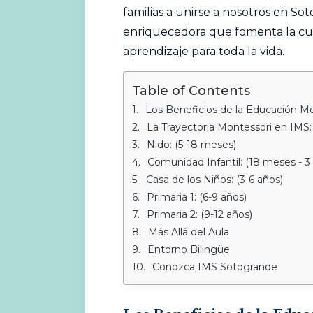
familias a unirse a nosotros en So
enriquecedora que fomenta la curi
aprendizaje para toda la vida.
Table of Contents
Los Beneficios de la Educación M
La Trayectoria Montessori en IMS:
Nido: (5-18 meses)
Comunidad Infantil: (18 meses - 3
Casa de los Niños: (3-6 años)
Primaria 1: (6-9 años)
Primaria 2: (9-12 años)
Más Allá del Aula
Entorno Bilingüe
Conozca IMS Sotogrande