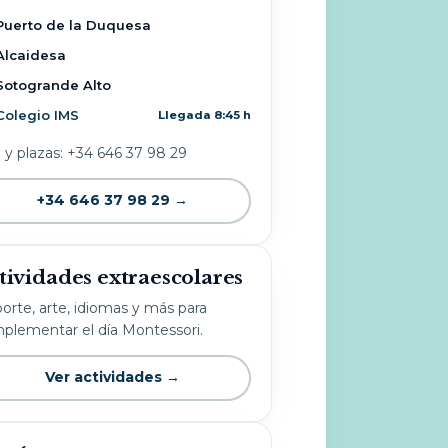
Puerto de la Duquesa
Alcaidesa
Sotogrande Alto
Colegio IMS
Llegada 8:45 h
o y plazas: +34 646 37 98 29
+34 646 37 98 29 →
tividades extraescolares
orte, arte, idiomas y más para
plementar el día Montessori.
Ver actividades →