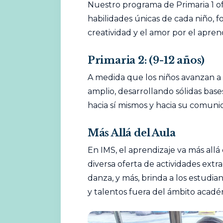
Nuestro programa de Primaria 1 o
habilidades únicas de cada niño, 
creatividad y el amor por el aprend
Primaria 2:
(9-12 años)
A medida que los niños avanzan a 
amplio, desarrollando sólidas bas
hacia sí mismos y hacia su comuni
Más Allá del Aula
En IMS, el aprendizaje va más allá
diversa oferta de actividades extrac
danza, y más, brinda a los estudia
y talentos fuera del ámbito acadé