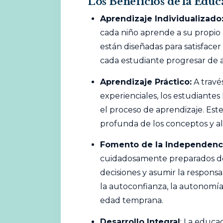
Los Beneficios de la Edu
Aprendizaje Individualizado
cada niño aprende a su propio 
están diseñadas para satisfacer
cada estudiante progresar de a
Aprendizaje Práctico:
A través
experienciales, los estudiantes
el proceso de aprendizaje. E
profunda de los conceptos y ali
Fomento de la Independenc
cuidadosamente preparados don
decisiones y asumir la responsa
la autoconfianza, la autonomía
edad temprana.
Desarrollo Integral
: La educa