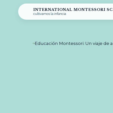
INTERNATIONAL MONTESSORI S
cultivamos la infancia