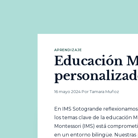
APRENDIZAJE
Educación Mo
personaliza
16 mayo 2024
·
Por Tamara Muñoz
En IMS Sotogrande reflexionamos 
los temas clave de la educación M
Montessori (IMS) está comprometi
en un entorno bilingüe. Nuestras p