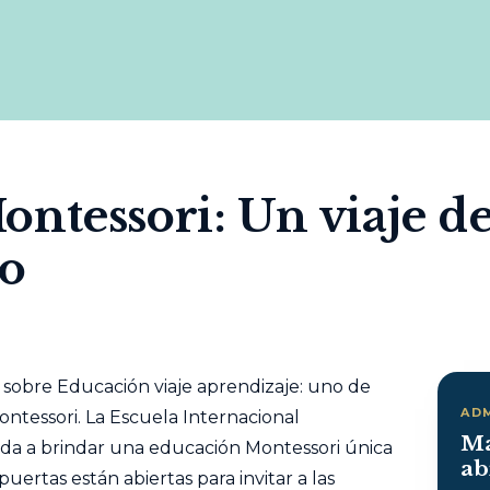
ntessori: Un viaje d
do
sobre Educación viaje aprendizaje: uno de
AD
ontessori. La Escuela Internacional
Ma
da a brindar una educación Montessori única
ab
uertas están abiertas para invitar a las