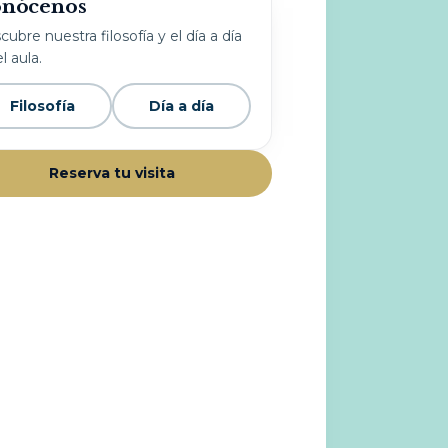
nócenos
ubre nuestra filosofía y el día a día
l aula.
Filosofía
Día a día
Reserva tu visita