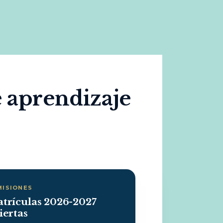
e aprendizaje
MISIONES
trículas 2026-2027
iertas