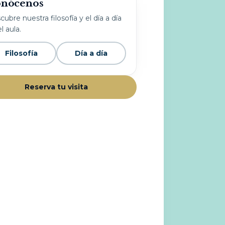
nócenos
ubre nuestra filosofía y el día a día
l aula.
Filosofía
Día a día
Reserva tu visita