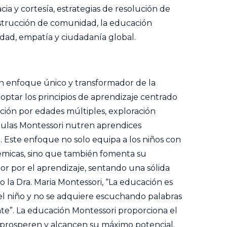
cia y cortesía, estrategias de resolución de
nstrucción de comunidad, la educación
dad, empatía y ciudadanía global.
n enfoque único y transformador de la
optar los principios de aprendizaje centrado
ción por edades múltiples, exploración
s aulas Montessori nutren aprendices
. Este enfoque no solo equipa a los niños con
émicas, sino que también fomenta su
mor por el aprendizaje, sentando una sólida
o la Dra. Maria Montessori, “La educación es
el niño y no se adquiere escuchando palabras
nte”. La educación Montessori proporciona el
 prosperen y alcancen su máximo potencial.