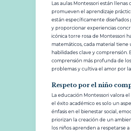
Las aulas Montessori están llena
promueven el aprendizaje práctico 
están específicamente diseñados pa
y proporcionar experiencias concr
icónica torre rosa de Montessori 
matemáticos, cada material tiene 
habilidades clave y comprensión.
comprensión más profunda de los 
problemas y cultiva el amor por la
Respeto por el niño comp
La educación Montessori valora el
el éxito académico es solo un asp
énfasis en el bienestar social, emoc
priorizan la creación de un ambie
los niños aprenden a respetarse a