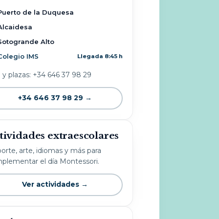
Puerto de la Duquesa
Alcaidesa
Sotogrande Alto
Colegio IMS
Llegada 8:45 h
o y plazas: +34 646 37 98 29
+34 646 37 98 29 →
tividades extraescolares
orte, arte, idiomas y más para
plementar el día Montessori.
Ver actividades →