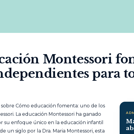
cación Montessori fo
ndependientes para to
 sobre Cómo educación fomenta: uno de los
AD
essori. La educación Montessori ha ganado
Ma
r su enfoque único en la educación infantil
ab
 un siglo por la Dra. Maria Montessori, esta