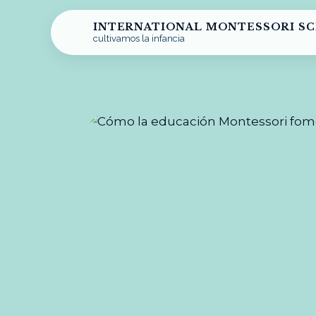
INTERNATIONAL MONTESSORI S
cultivamos la infancia