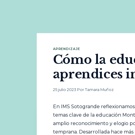
APRENDIZAJE
Cómo la edu
aprendices i
25 julio 2023
·
Por Tamara Muñoz
En IMS Sotogrande reflexionamos
temas clave de la educación Mont
amplio reconocimiento y elogio po
temprana. Desarrollada hace más de