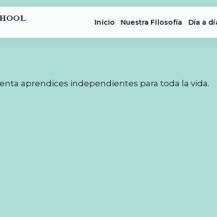
CHOOL
Inicio
Nuestra Filosofía
Día a dí