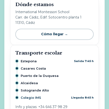
Dónde estamos
International Montessori School
Carr. de Cádiz, Edif. Sotocentro planta 1
11310, Cádiz
Cómo llegar →
Transporte escolar
Estepona
Salida 7:45 h
Casares Costa
Puerto de la Duquesa
Alcaidesa
Sotogrande Alto
Colegio IMS
Llegada 8:45 h
Info y plazas: +34 646 37 98 29