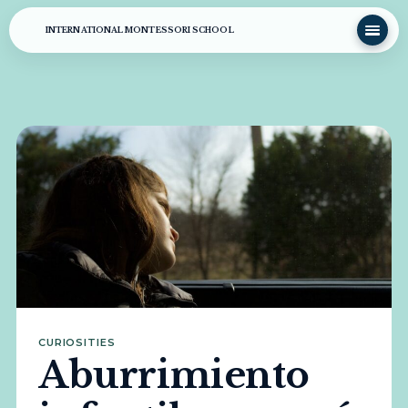
INTERNATIONAL MONTESSORI SCHOOL
CURIOSITIES
Aburrimiento