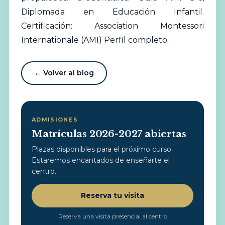
Diplomada en Educación Infantil.
Certificación: Association Montessori
Internationale (AMI)
Perfil completo
.
← Volver al blog
ADMISIONES
Matrículas 2026-2027 abiertas
Plazas disponibles para el próximo curso.
Estaremos encantados de enseñarte el
centro.
Reserva tu visita
Reserva una visita presencial al centro