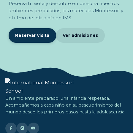
Reserva tu visita y descubre en persona nuestros
ambientes preparados, los materiales Montessori y
el ritmo del día a día en IMS.
Reservar visita
Ver admisiones
Un ambiente preparado, una infancia respetada.
Acompañamos a cada niño en su descubrimiento del
mundo desde los primeros pasos hasta la adolescencia.