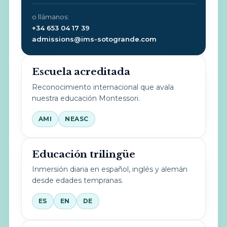
o llámanos:
+34 653 04 17 39
admissions@ims-sotogrande.com
Escuela acreditada
Reconocimiento internacional que avala
nuestra educación Montessori.
AMI
NEASC
Educación trilingüe
Inmersión diaria en español, inglés y alemán
desde edades tempranas.
ES
EN
DE