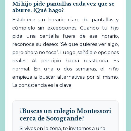
Mi hijo pide pantallas cada vez que se
aburre. ¿Qué hago?
Establece un horario claro de pantallas y
cúmplelo sin excepciones. Cuando tu hijo
pida una pantalla fuera de ese horario,
reconoce su deseo: “Sé que quieres ver algo,
pero ahora no toca”. Luego, señálale opciones
reales. Al principio habrá resistencia. Es
normal. En una o dos semanas, el niño
empieza a buscar alternativas por sí mismo.
La consistencia es la clave.
¿Buscas un colegio Montessori
cerca de Sotogrande?
Si vives en la zona, te invitamos a una