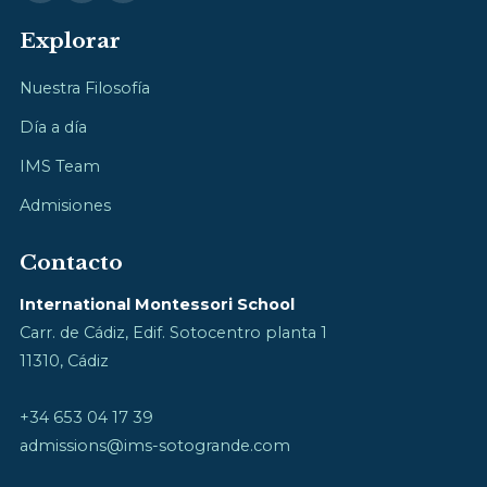
Explorar
Nuestra Filosofía
Día a día
IMS Team
Admisiones
Contacto
International Montessori School
Carr. de Cádiz, Edif. Sotocentro planta 1
11310, Cádiz
+34 653 04 17 39
admissions@ims-sotogrande.com