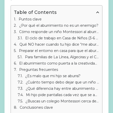
Table of Contents
Puntos clave
¿Por qué el aburrimiento no es un enemigo?
Cómo responde un niño Montessori al aburrimiento
El ciclo de trabajo en Casa de Niños (3-6 años)
Qué NO hacer cuando tu hijo dice “me aburro”
Preparar el entorno en casa para que el aburrimiento sea fértil
Para familias de La Línea, Algeciras y el Campo de Gibraltar
El aburrimiento como puerta a la creatividad en la adolescencia
Preguntas frecuentes
¿Es malo que mi hijo se aburra?
¿Cuánto tiempo debo dejar que un niño esté aburrido?
¿Qué diferencia hay entre aburrimiento y falta de estímulo?
Mi hijo pide pantallas cada vez que se aburre. ¿Qué hago?
¿Buscas un colegio Montessori cerca de Sotogrande?
Conclusiones clave