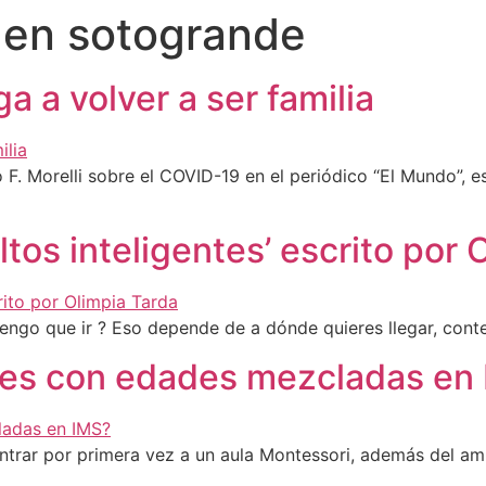
 en sotogrande
a a volver a ser familia
 F. Morelli sobre el COVID-19 en el periódico “El Mundo”, e
tos inteligentes’ escrito por 
tengo que ir ? Eso depende de a dónde quieres llegar, conte
ses con edades mezcladas en
 entrar por primera vez a un aula Montessori, además del am