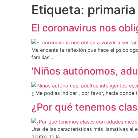
Etiqueta:
primaria
El coronavirus nos oblig
Me encanta la reflexión que hace el psicólogo
familias…
‘Niños autónomos, adul
¿ Me podías indicar , por favor, hacia donde 
¿Por qué tenemos cla
Una de las características más llamativas al
dentro de la.