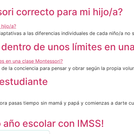
ri correcto para mi hijo/a?
daptativas a las diferencias individuales de cada niño/a no
d dentro de unos límites en un
 de la conciencia para pensar y obrar según la propia volu
 estudiante
ora pasas tiempo sin mamá y papá y comienzas a darte cue
o año escolar con IMSS!
Cerrar el banner de cookies RGPD