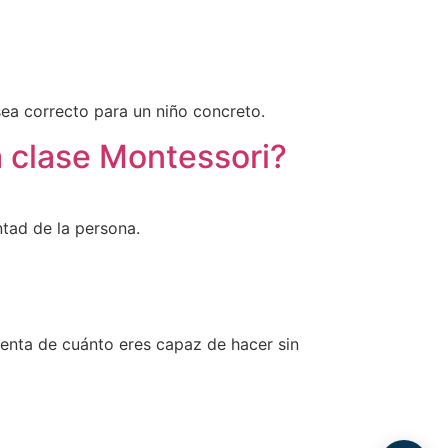
 sea correcto para un niño concreto.
a clase Montessori?
ntad de la persona.
nta de cuánto eres capaz de hacer sin