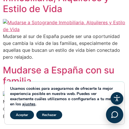
Estilo de Vida
Mudarse al sur de España puede ser una oportunidad
que cambia la vida de las familias, especialmente de
aquellas que buscan un estilo de vida bien conectado
pero relajado.
Mudarse a España con su
familia
Usamos cookies para asegurarnos de ofrecerte la mejor
experiencia posible en nuestra web. Puedes ver
exactamente cuáles utilizamos o configurarlas a tu medida
Mudarse a España con su familia ofrece la oportunidad
en los
ajustes
.
de experimentar una alta calidad de vida, un rico
Cerrar el banner de cookies RGP
patrimonio cultural y un estilo de vida saludable.
Aceptar
Rechazar