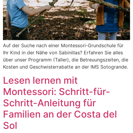
Auf der Suche nach einer Montessori-Grundschule für
Ihr Kind in der Nähe von Sabinillas? Erfahren Sie alles
über unser Programm (Taller), die Betreuungszeiten, die
Kosten und Geschwisterrabatte an der IMS Sotogrande.
Lesen lernen mit
Montessori: Schritt-für-
Schritt-Anleitung für
Familien an der Costa del
Sol