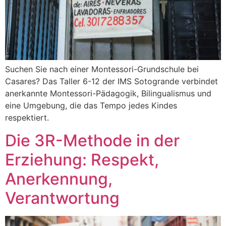
Suchen Sie nach einer Montessori-Grundschule bei
Casares? Das Taller 6-12 der IMS Sotogrande verbindet
anerkannte Montessori-Pädagogik, Bilingualismus und
eine Umgebung, die das Tempo jedes Kindes
respektiert.
Die 3R-Methode in der
Erziehung: Respekt,
Anerkennung,
Verantwortung