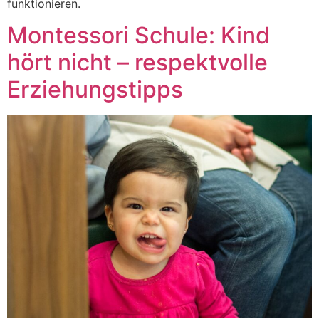
funktionieren.
Montessori Schule: Kind
hört nicht – respektvolle
Erziehungstipps