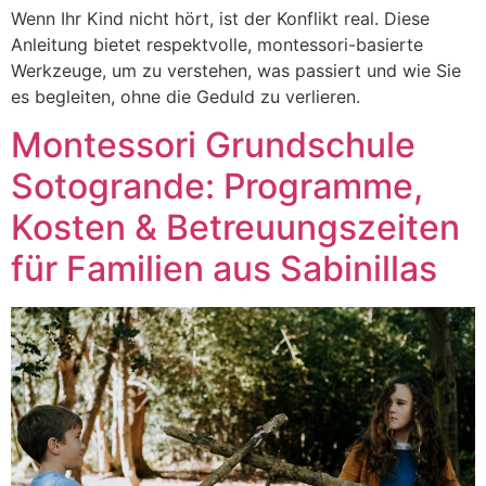
Wenn Ihr Kind nicht hört, ist der Konflikt real. Diese
Anleitung bietet respektvolle, montessori-basierte
Werkzeuge, um zu verstehen, was passiert und wie Sie
es begleiten, ohne die Geduld zu verlieren.
Montessori Grundschule
Sotogrande: Programme,
Kosten & Betreuungszeiten
für Familien aus Sabinillas