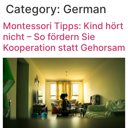
Category:
German
Montessori Tipps: Kind hört
nicht – So fördern Sie
Kooperation statt Gehorsam